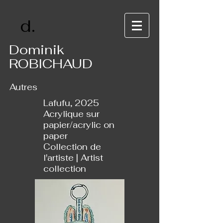
d.
Dominik
ROBICHAUD
Autres
Lafufu, 2025
Acrylique sur
papier/acrylic on
paper
Collection de
l'artiste | Artist
collection